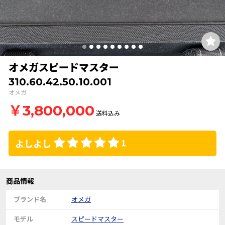
オメガスピードマスタ ー
310.60.42.50.10.001
オメガ
￥3,800,000
送料込み
よしよし
1
商品情報
ブランド名
オメガ
モデル
スピードマスタ ー