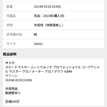
型番
310.60.42.50.10.001
付属品
完品：2022年(購入日)
状態
未使用（保管傷無し）
文字盤の色
緑
サイズ
42mm
商品説明
オメガ
スピードマスター ムーンウォッチ プロフェッショナル コーアクシャ
ル マスター クロノメーター クロノグラフ 42MM
グリーン
310.60.42.50.10.001
未使用品
駒調整有り
定価640万