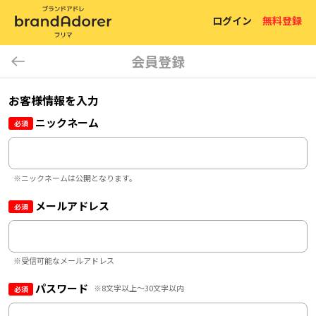
ログイン
無料登録
会員登録
お客様情報を入力
ニックネーム
必須
※ニックネームは公開となります。
メールアドレス
必須
※受信可能なメールアドレス
パスワード
※8文字以上～30文字以内
必須