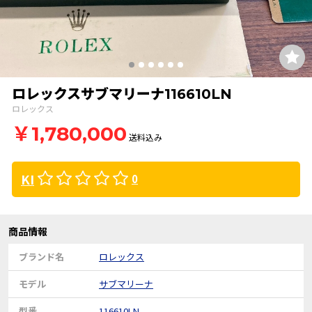
ロレックスサブマリーナ116610LN
ロレックス
￥1,780,000
送料込み
KI
0
商品情報
ブランド名
ロレックス
モデル
サブマリーナ
型番
116610LN