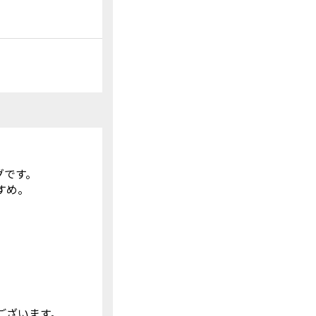
グです。
すめ。
。
ございます。