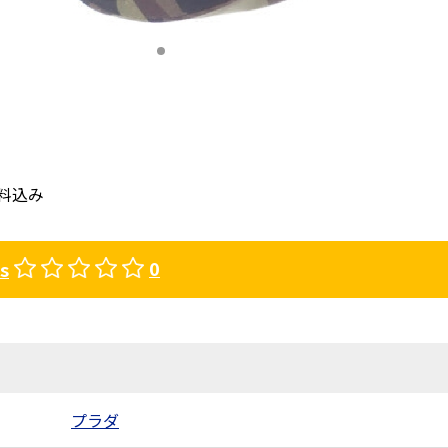
料込み
0
us
プラダ