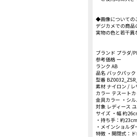
◆画像についての
デジカメでの商品
実物の色と若干異
ブランド プラダ/PR
参考価格 ー
ランク AB
品名 バックパック
型番 BZ0032_ZSR
素材 ナイロン / 
カラー テスートカ
金具カラー ・シル
対象 レディース 
サイズ ・幅 約26cm
・持ち手：約23c
・メインショルダー
特徴 ・開閉式：