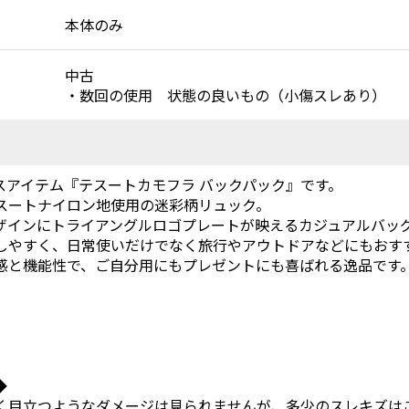
本体のみ
中古
・数回の使用 状態の良いもの（小傷スレあり）
スアイテム『テスートカモフラ バックパック』です。
スートナイロン地使用の迷彩柄リュック。
ザインにトライアングルロゴプレートが映えるカジュアルバッ
しやすく、日常使いだけでなく旅行やアウトドアなどにもおす
感と機能性で、ご自分用にもプレゼントにも喜ばれる逸品です
◆
く目立つようなダメージは見られませんが、多少のスレキズは