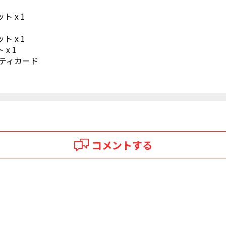
 x 1
 x 1
x 1
ンティカード
コメントする