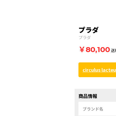
プラダ
プラダ
￥80,100
送
circulus lacte
商品情報
ブランド名