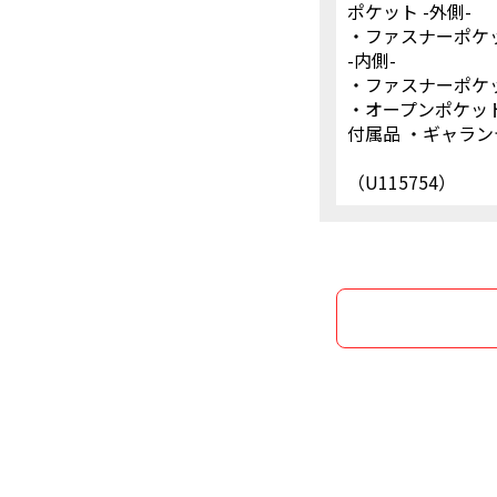
ポケット -外側-
・ファスナーポケット
-内側-
・ファスナーポケット
・オープンポケット 
付属品 ・ギャラ
（U115754）