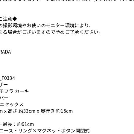
ご注意◆
の撮影環境やお使いのモニター環境により、
なる場合がございますので予めご了承ください。
ADA
_F0334
レザー
モフラ カーキ
バー
ユニセックス
 x 高さ 約33cm x 奥行き 約15cm
m
最長：約91cm
ドローストリング×マグネットボタン開閉式