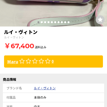
ルイ・ヴィトン
ルイ・ヴィトン
￥67,400
送料込み
Maru
0
商品情報
ブランド名
ルイ・ヴィトン
付属品
本体のみ
状態
中古