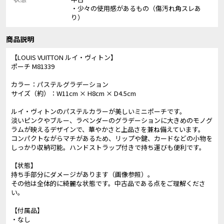
・少々の使用感があるもの（傷汚れ角スレあ
り）
商品説明
【LOUIS VUITTON ルイ・ヴィトン】
ポーチ M81339
カラー：パステルグラデーション
サイズ（約）：W11cm × H8cm × D4.5cm
ルイ・ヴィトンのパステルカラーが美しいミニポーチです。
淡いピンクやブルー、ラベンダーのグラデーションに大きめのモノグ
ラムが映えるデザインで、華やかさと上品さを兼ね備えています。
コンパクトながらマチがあるため、リップや鍵、カードなどの小物を
しっかり収納可能。ハンドストラップ付きで持ち運びも便利です。
【状態】
持ち手部分にダメージがあります（画像参照）。
その他は全体的に綺麗な状態です。中古品である点をご理解くださ
い。
【付属品】
・なし