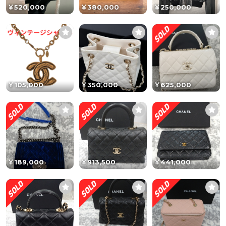
￥520,000
￥380,000
￥250,000
￥105,000
￥350,000
￥625,000
￥189,000
￥913,500
￥441,000