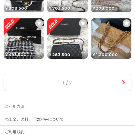
￥808,500
￥703,500
￥378,000
￥493,500
￥283,500
￥1,200,000
前へ
1/2
ご利用方法
売上金、送料、手数料等について
ご利用規約