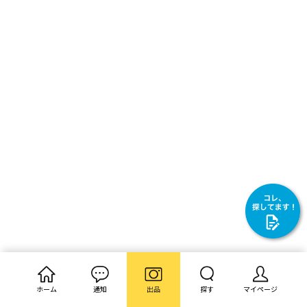
ホーム
通知
出品
探す
マイページ