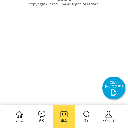
copyright©2022 Rupe All Right Reserved.
ホーム
通知
出品
探す
マイページ