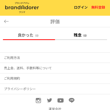
ログイン
無料登録
評価
良かった
残念
（0）
（0）
ご利用方法
売上金、送料、手数料等について
ご利用規約
プライバシーポリシー
運営会社