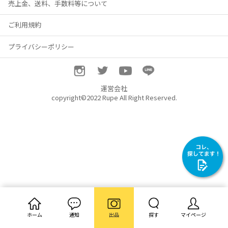
売上金、送料、手数料等について
ご利用規約
プライバシーポリシー
運営会社
copyright©2022 Rupe All Right Reserved.
ホーム
通知
出品
探す
マイページ